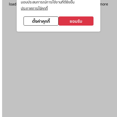
มอบประสบการณ์การใช้งานที่ดียิ่งขึ้น
loading
www.ktc.co.th
(see the
browser console
for more
ประกาศการใช้คุกกี้
information).
ตั้งค่าคุกกี้
ยอมรับ