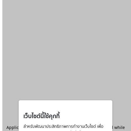
เว็บไซต์นี้ใช้คุกกี้
Application error: a
สำหรับพัฒนาประสิทธิภาพการทำงานเว็บไซต์ เพื่อ
client
-side exception has occurred while