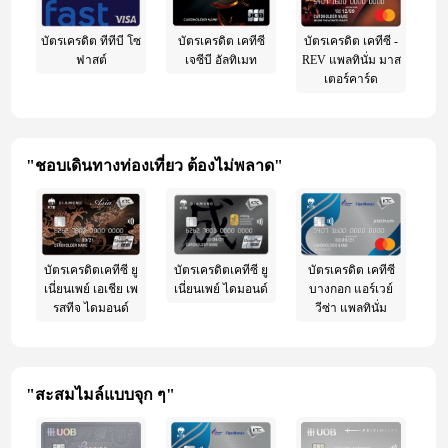
บัตรเครดิต ทีทีบี โซ
บัตรเครดิต เคทีซี
บัตรเครดิต เคทีซี -
ฟาสต์
เจซีบี อัลทิเมท
REV แพลทินั่ม มาส
เตอร์คาร์ด
"ชอบเดินทางท่องเที่ยว ต้องไม่พลาด"
บัตรเครดิตเคทีซี ยู
บัตรเครดิตเคทีซี ยู
บัตรเครดิต เคทีซี
เนี่ยนเพย์ เอเชีย เพ
เนี่ยนเพย์ ไดมอนด์
บางกอก แอร์เวย์
รสทีจ ไดมอนด์
วีซ่า แพลทินั่ม
"สะสมไมล์แบบจุก ๆ"