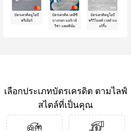
บัตรเครดิตยูโอบี
บัตรเครดิต เคทีซี
บัตรเครดิตยูโอบี
พรีเมียร์
บางกอก แอร์เวย์
พรีวิไมลส์ เวลท์ แบ
วีซ่า แพลทินั่ม
งก์กิ้ง
เลือกประเภทบัตรเครดิต ตามไลฟ์
สไตล์ที่เป็นคุณ