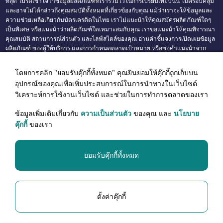
ที่สุด โปรดเข้าใจว่าข้อมูลผลิตภัณฑ์ที่เรารวมไว้ในการเปรียบเทียบนั้น ไม่ครอบคลุม
และอาจไม่ได้กล่าวถึงคุณสมบัติทั้งหมดที่เกี่ยวข้องกับคุณ แม้ว่าเราจะให้ข้อมูลและ
ความช่วยเหลือเกี่ยวกับบัตรเครดิตในไทย เราไม่แนะนำให้คุณสมัครผลิตภัณฑ์ใดๆ
เป็นพิเศษ หรือแนะนำว่าผลิตภัณฑ์ใดเหมาะสมกับคุณ เราขอแนะนำให้คุณพิจารณา
คุณสมบัติ สถานการณ์ส่วนตัว และไลฟ์สไตล์ของคุณ อ่านคำชี้แจงการเปิดเผยข้อมูล
ผลิตภัณฑ์ ของผู้ให้บริการ และการกำหนดตลาดเป้าหมาย หรือขอคำแนะนำจาก
หน่วยงานอิสระ ก่อนทำธุรกรรมโดยใช้ข้อมูลบนเว็บไซต์ของเรา อัตราดอกเบี้ย ค่า
ธรรมเนียม และค่าธรรมเนียมอาจเปลี่ยนแปลงได้โดยไม่ต้องแจ้งให้ทราบล่วงหน้า
โดยการคลิก "ยอมรับคุ๊กกี้ทั้งหมด" คุณยินยอมให้คุ๊กกี้ถูกเก็บบน
แม้ว่าจะมีความพยายามตามสมควรเพื่อรักษาข้อมูลที่ถูกต้อง คุณลักษณะบางอย่าง
อุปกรณ์ของคุณเพื่อเพิ่มประสบการณ์ในการนำทางในเว็บไซต์
ของผลิตภัณฑ์ และค่าธรรมเนียมอาจมีการเปลี่ยนแปลงได้ และข้อมูลของเราจะแสดง
โดยไม่มีการรับประกัน ในเว็บไซต์นี้ เราให้ความช่วยเหลือด้านการจัดหาสินเชื่อ และ
วิเคราะห์การใช้งานเว็บไซต์ และช่วยในการทำการตลาดของเรา
ทำหน้าที่เป็นตัวกลาง และเราอาจได้รับค่าคอมมิชชั่นเมื่อมีการสมัครใช้ผลิตภัณฑ์
การเงินของคุณ อันเป็นผลมาจากลิงก์ขาออกบนเว็บไซต์นี้ เมื่อคุณคลิกที่ปุ่ม 'สมัคร'
ข้อมูลเพิ่มเติมเกี่ยวกับ
ความเป็นส่วนตัว
ของคุณ และ
นโยบาย
คุณจะมีโอกาสตรวจสอบข้อกำหนดและเงื่อนไขของผลิตภัณฑ์การเงิน บนเว็บไซต์
คุ๊กกี้
ของเรา
ของผู้ออกผลิตภัณฑ์การเงินก่อนที่จะสมัคร เพื่อความชัดเจน เราขอย้ำว่าการใช้คำว่า
'ดีที่สุด' หรือ 'ยอดนิยม' ไม่ใช่การให้คะแนนผลิตภัณฑ์ และเช่นเดียวกับการใช้เว็บไซต์
ของเรา คุณต้องอยู่ภายใต้
ข้อตกลงการใช้งาน
ของเรา
ยอมรับคุ๊กกี้ทั้งหมด
Omyfin
Copyright © 2024, Omyfin. All rights reserved.
ตั้งค่าคุ๊กกี้