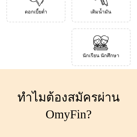
ดอกเบี้ยต่ำ
เติมน้ำมัน
นักเรียน นักศึกษา
ทำไมต้องสมัครผ่าน
OmyFin?