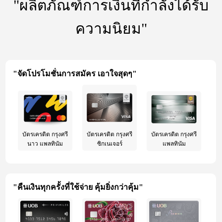
"ผลิตภัณฑ์การเงินที่กำลังได้รับ
ความนิยม"
"จัดโปรโมชั่นการสมัคร เอาใจสุดๆ"
บัตรเครดิต กรุงศรี
บัตรเครดิต กรุงศรี
บัตรเครดิต กรุงศรี
นาว แพลทินัม
ซิกเนเจอร์
แพลทินัม
"คืนเงินทุกครั้งที่ใช้จ่าย คุ้มยิ่งกว่าคุ้ม"