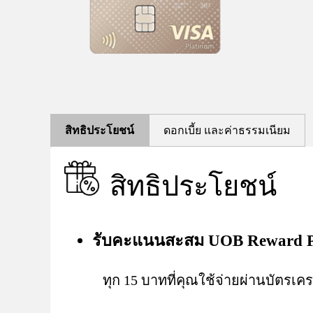
สิทธิประโยชน์
ดอกเบี้ย และค่าธรรมเนียม
สิทธิประโยชน์
รับคะแนนสะสม UOB Reward P
ทุก 15 บาทที่คุณใช้จ่ายผ่านบัตรเครดิ