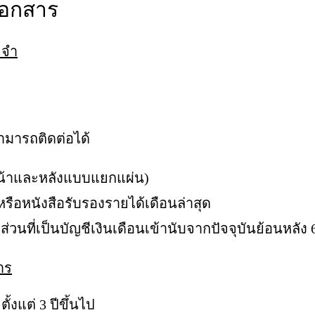
เอกสาร
ะจำ
สามารถติดต่อได้
น้าและหลังแบบแยกแผ่น)
 หรือหนังสือรับรองรายได้เดือนล่าสุด
ที่เป็นบัญชีเงินเดือนเข้านับจากปัจจุบันย้อนหลัง 6
าร
ั้งแต่ 3 ปีขึ้นไป