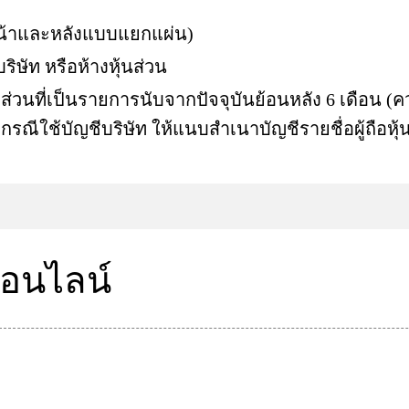
น้าและหลังแบบแยกแผ่น)
ิษัท หรือห้างหุ้นส่วน
นที่เป็นรายการนับจากปัจจุบันย้อนหลัง 6 เดือน (
กรณีใช้บัญชีบริษัท ให้แนบสำเนาบัญชีรายชื่อผู้ถือหุ้น
ออนไลน์