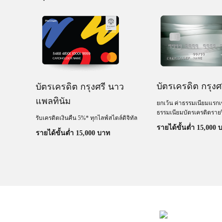
์
บัตรเครดิต กรุงศ
บัตรเครดิต กรุงศรี นาว
นนสำหรับ
แพลทินัม
ยกเว้น ค่าธรรมเนียมแรกเ
ชั่น หมวด
ธรรมเนียมบัตรเครดิตรายป
 Lazada,
รับเครดิตเงินคืน 5%* ทุกไลฟ์สไตล์ดิจิทัล
รายได้ขั้นต่ำ 15,000 
รายได้ขั้นต่ำ 15,000 บาท