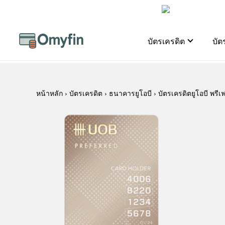
บัตรเครดิต
บัต
หน้าหลัก
›
บัตรเครดิต
› ธนาคารยูโอบี › บัตรเครดิตยูโอบี พรีเฟ