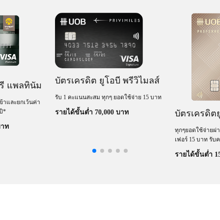
บัตรเครดิต ยูโอบี พรีวิไมลส์
รี แพลทินัม
รับ 1 คะแนนสะสม ทุกๆ ยอดใช้จ่าย 15 บาท
ข้าและยกเว้นค่า
ี*​
บัตรเครดิตย
รายได้ขั้นต่ำ 70,000 บาท
บาท
ทุกๆยอดใช้จ่ายผ่า
เฟอร์ 15 บาท รั
Plus เท่ากับ 1 คะ
รายได้ขั้นต่ำ 