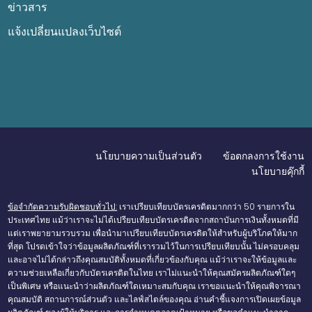
ข่าวสาร
แจ้งเปลี่ยนแปลงเว็บไซต์
นโยบายความเป็นส่วนตัว
ข้อตกลงการใช้งาน
นโยบายคุ๊กกี้
ข้อจำกัดความรับผิดชอบทั่วไป:
เราเปรียบเทียบบัตรเครดิตมากกว่า 50 รายการใน
ประเทศไทย แม้ว่าเราจะไม่ได้เปรียบเทียบบัตรเครดิตจากสถาบันการเงินทั้งหมดที่มี
แต่เราพยายามรวบรวม เพื่อนำมาเปรียบเทียบบัตรเครดิตให้สำหรับผู้บริโภคให้มาก
ที่สุด โปรดเข้าใจว่าข้อมูลผลิตภัณฑ์ที่เรารวมไว้ในการเปรียบเทียบนั้น ไม่ครอบคลุม
และอาจไม่ได้กล่าวถึงคุณสมบัติทั้งหมดที่เกี่ยวข้องกับคุณ แม้ว่าเราจะให้ข้อมูลและ
ความช่วยเหลือเกี่ยวกับบัตรเครดิตในไทย เราไม่แนะนำให้คุณสมัครผลิตภัณฑ์ใดๆ
เป็นพิเศษ หรือแนะนำว่าผลิตภัณฑ์ใดเหมาะสมกับคุณ เราขอแนะนำให้คุณพิจารณา
คุณสมบัติ สถานการณ์ส่วนตัว และไลฟ์สไตล์ของคุณ อ่านคำชี้แจงการเปิดเผยข้อมูล