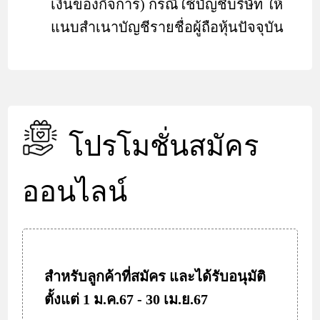
เงินของกิจการ) กรณีใช้บัญชีบริษัท ให้
แนบสำเนาบัญชีรายชื่อผู้ถือหุ้นปัจจุบัน
โปรโมชั่นสมัคร
ออนไลน์
สำหรับลูกค้าที่สมัคร และได้รับอนุมัติ
ตั้งแต่ 1 ม.ค.67 - 30 เม.ย.67