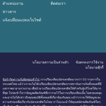
ตำแหน่งงาน
ติดต่อเรา
ข่าวสาร
แจ้งเปลี่ยนแปลงเว็บไซต์
นโยบายความเป็นส่วนตัว
ข้อตกลงการใช้งาน
นโยบายคุ๊กกี้
ข้อจำกัดความรับผิดชอบทั่วไป:
เราเปรียบเทียบบัตรเครดิตมากกว่า 50 รายการใน
ประเทศไทย แม้ว่าเราจะไม่ได้เปรียบเทียบบัตรเครดิตจากสถาบันการเงินทั้งหมดที่มี
แต่เราพยายามรวบรวม เพื่อนำมาเปรียบเทียบบัตรเครดิตให้สำหรับผู้บริโภคให้มาก
ที่สุด โปรดเข้าใจว่าข้อมูลผลิตภัณฑ์ที่เรารวมไว้ในการเปรียบเทียบนั้น ไม่ครอบคลุม
และอาจไม่ได้กล่าวถึงคุณสมบัติทั้งหมดที่เกี่ยวข้องกับคุณ แม้ว่าเราจะให้ข้อมูลและ
ความช่วยเหลือเกี่ยวกับบัตรเครดิตในไทย เราไม่แนะนำให้คุณสมัครผลิตภัณฑ์ใดๆ