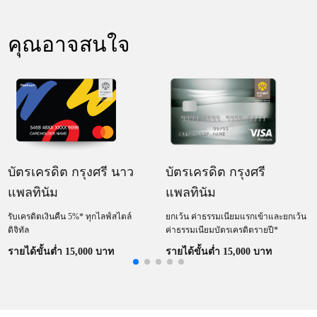
คุณอาจสนใจ
บัตรเครดิต กรุงศรี
บัตรเครดิต กรุงศรี นาว
แพลทินัม
แพลทินัม
ยกเว้น ค่าธรรมเนียมแรกเข้าและยกเว้น
รับเครดิตเงินคืน 5%* ทุกไลฟ์สไตล์
ค่าธรรมเนียมบัตรเครดิตรายปี*​
ดิจิทัล
รายได้ขั้นต่ำ 15,000 บาท
รายได้ขั้นต่ำ 15,000 บาท