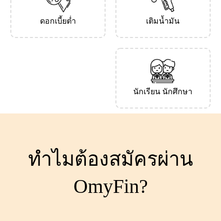
ดอกเบี้ยต่ำ
เติมน้ำมัน
นักเรียน นักศึกษา
ทำไมต้องสมัครผ่าน
OmyFin?