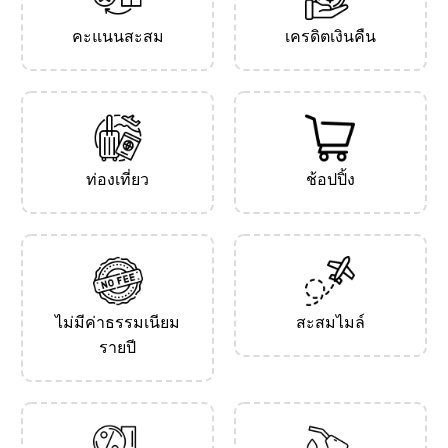
คะแนนสะสม
เครดิตเงินคืน
ท่องเที่ยว
ช้อปปิ้ง
ไม่มีค่าธรรมเนียม
สะสมไมล์
รายปี