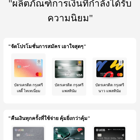
"ผลิตภัณฑ์การเงินที่กำลังได้รับ
ความนิยม"
"จัดโปรโมชั่นการสมัคร เอาใจสุดๆ"
บัตรเครดิต กรุงศรี
บัตรเครดิต กรุงศรี
บัตรเครดิต กรุงศรี
เลดี้ ไทเทเนี่ยม
แพลทินัม
นาว แพลทินัม
"คืนเงินทุกครั้งที่ใช้จ่าย คุ้มยิ่งกว่าคุ้ม"