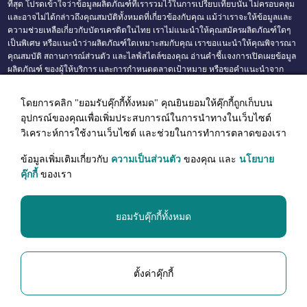
ที่สุด โปรดเข้าใจว่าข้อมูลผลิตภัณฑ์ที่เรารวมไว้ในการเปรียบเทียบนั้น ไม่ครอบคลุม
และอาจไม่ได้กล่าวถึงคุณสมบัติทั้งหมดที่เกี่ยวข้องกับคุณ แม้ว่าเราจะให้ข้อมูลและ
ความช่วยเหลือเกี่ยวกับบัตรเครดิตในไทย เราไม่แนะนำให้คุณสมัครผลิตภัณฑ์ใดๆ
เป็นพิเศษ หรือแนะนำว่าผลิตภัณฑ์ใดเหมาะสมกับคุณ เราขอแนะนำให้คุณพิจารณา
คุณสมบัติ สถานการณ์ส่วนตัว และไลฟ์สไตล์ของคุณ อ่านคำชี้แจงการเปิดเผยข้อมูล
ผลิตภัณฑ์ ของผู้ให้บริการ และการกำหนดตลาดเป้าหมาย หรือขอคำแนะนำจาก
หน่วยงานอิสระ ก่อนทำธุรกรรมโดยใช้ข้อมูลบนเว็บไซต์ของเรา อัตราดอกเบี้ย ค่า
ธรรมเนียม และค่าธรรมเนียมอาจเปลี่ยนแปลงได้โดยไม่ต้องแจ้งให้ทราบล่วงหน้า
โดยการคลิก "ยอมรับคุ๊กกี้ทั้งหมด" คุณยินยอมให้คุ๊กกี้ถูกเก็บบน
แม้ว่าจะมีความพยายามตามสมควรเพื่อรักษาข้อมูลที่ถูกต้อง คุณลักษณะบางอย่าง
อุปกรณ์ของคุณเพื่อเพิ่มประสบการณ์ในการนำทางในเว็บไซต์
ของผลิตภัณฑ์ และค่าธรรมเนียมอาจมีการเปลี่ยนแปลงได้ และข้อมูลของเราจะแสดง
โดยไม่มีการรับประกัน ในเว็บไซต์นี้ เราให้ความช่วยเหลือด้านการจัดหาสินเชื่อ และ
วิเคราะห์การใช้งานเว็บไซต์ และช่วยในการทำการตลาดของเรา
ทำหน้าที่เป็นตัวกลาง และเราอาจได้รับค่าคอมมิชชั่นเมื่อมีการสมัครใช้ผลิตภัณฑ์
การเงินของคุณ อันเป็นผลมาจากลิงก์ขาออกบนเว็บไซต์นี้ เมื่อคุณคลิกที่ปุ่ม 'สมัคร'
ข้อมูลเพิ่มเติมเกี่ยวกับ
ความเป็นส่วนตัว
ของคุณ และ
นโยบาย
คุณจะมีโอกาสตรวจสอบข้อกำหนดและเงื่อนไขของผลิตภัณฑ์การเงิน บนเว็บไซต์
คุ๊กกี้
ของเรา
ของผู้ออกผลิตภัณฑ์การเงินก่อนที่จะสมัคร เพื่อความชัดเจน เราขอย้ำว่าการใช้คำว่า
'ดีที่สุด' หรือ 'ยอดนิยม' ไม่ใช่การให้คะแนนผลิตภัณฑ์ และเช่นเดียวกับการใช้เว็บไซต์
ของเรา คุณต้องอยู่ภายใต้
ข้อตกลงการใช้งาน
ของเรา
ยอมรับคุ๊กกี้ทั้งหมด
Omyfin
Copyright © 2024, Omyfin. All rights reserved.
ตั้งค่าคุ๊กกี้