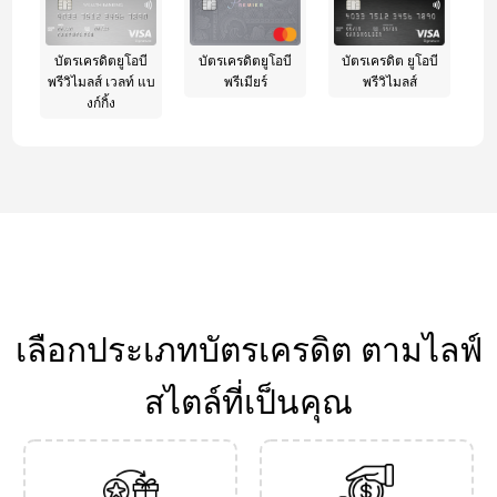
บัตรเครดิตยูโอบี
บัตรเครดิตยูโอบี
บัตรเครดิต ยูโอบี
พรีวิไมลส์ เวลท์ แบ
พรีเมียร์
พรีวิไมลส์
งก์กิ้ง
เลือกประเภทบัตรเครดิต ตามไลฟ์
สไตล์ที่เป็นคุณ