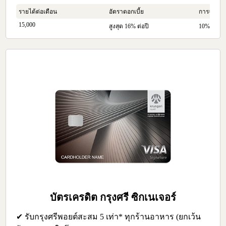
รายได้ต่อเดือน
อัตราดอกเบี้ย
การจ่ายคืน
15,000
สูงสุด 16% ต่อปี
10% ของย
บัตรเครดิต กรุงศรี ซิกเนเจอร์
✔ รับกรุงศรีพอยต์สะสม 5 เท่า* ทุกร้านอาหาร (ยกเว้น