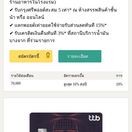
ร้านอาหารในโรงแรม)
✔ รับกรุงศรีพอยต์สะสม 5 เท่า* ณ ห้างสรรพสินค้าชั้น
นำ หรือ ออนไลน์
✔ แลกพอยต์เท่ายอดใช้จ่ายรับส่วนลดทันที 15%*
✔ รับเครดิตเงินคืนทันที 3%* ที่สถานีบริการน้ำมัน
บางจาก ที่ร่วมรายการ
สมัครบัตรนี้
รายละเอียด
รายได้ต่อเดือน
อัตราดอกเบี้ย
การจ่ายคืน
70,000
สูงสุด 16% ต่อปี
10% ของย