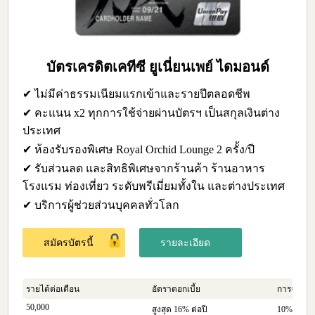
บัตรเครดิตเคทีซี ยูเนี่ยนเพย์ ไดมอนด์
✔ ไม่มีค่าธรรมเนียมแรกเข้าและรายปีตลอดชีพ
✔ คะแนน x2 ทุกการใช้จ่ายผ่านบัตรฯ เป็นสกุลเงินต่าง
ประเทศ
✔ ห้องรับรองพิเศษ Royal Orchid Lounge 2 ครั้ง/ปี
✔ รับส่วนลด และสิทธิพิเศษจากร้านค้า ร้านอาหาร
โรงแรม ท่องเที่ยว ระดับพรีเมี่ยมทั้งใน และต่างประเทศ
✔ บริการผู้ช่วยส่วนบุคคลทั่วโลก
สมัครบัตรนี้
รายละเอียด
รายได้ต่อเดือน
อัตราดอกเบี้ย
การจ่ายคืน
50,000
สูงสุด 16% ต่อปี
10% ของย