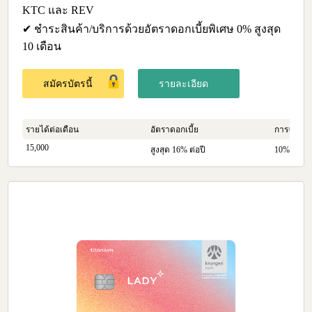
KTC และ REV
✔ ชำระสินค้า/บริการด้วยอัตราดอกเบี้ยพิเศษ 0% สูงสุด
10 เดือน
สมัครบัตรนี้
รายละเอียด
รายได้ต่อเดือน
อัตราดอกเบี้ย
การจ่ายคืน
15,000
สูงสุด 16% ต่อปี
10% ของย