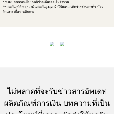
* ระยะปลอดดอกเบี้ย : กรณีชำระคืนยอดเต็มจำนวน
** ประกันอุบัติเหตุ : วงเงินประกันสูงสุด เมื่อใช้บัตรเครดิตจ่ายชำระค่าตั๋ว, บัตร
โดยสาร เพื่อการเดินทาง
ไม่พลาดที่จะรับข่าวสารอัพเดท
ผลิตภัณฑ์การเงิน บทความที่เป็น