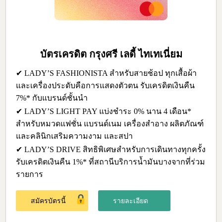
บัตรเครดิต กรุงศรี เลดี้ ไทเทเนี่ยม
✔ LADY’S FASHIONISTA สำหรับสายช้อป ทุกเสื้อผ้า
และเครื่องประดับคือการแสดงตัวตน รับเครดิตเงินคืน
7%* กับแบรนด์ชั้นนำ
✔ LADY’S LIGHT PAY แบ่งชำระ 0% นาน 4 เดือน*
สำหรับหมวดแฟชั่น แบรนด์เนม เครื่องสำอาง ผลิตภัณฑ์
และคลินิกเสริมความงาม และสปา
✔ LADY’S DRIVE สิทธิพิเศษสำหรับการเดินทางทุกครั้ง
รับเครดิตเงินคืน 1%* ที่สถานีบริการน้ำมันบางจากที่ร่วม
รายการ
สมัครบัตรนี้
รายละเอียด