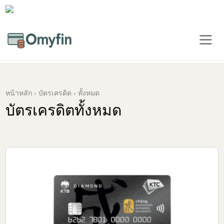
หน้าหลัก
› บัตรเครดิต › ทั้งหมด
บัตรเครดิต
ทั้งหมด