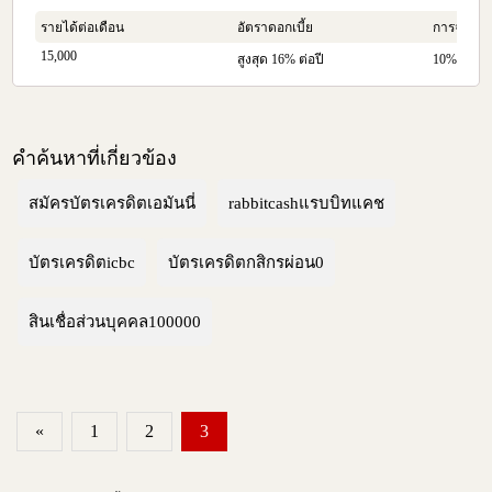
รายได้ต่อเดือน
อัตราดอกเบี้ย
การจ่ายคืน
15,000
สูงสุด 16% ต่อปี
10% ของย
คำค้นหาที่เกี่ยวข้อง
สมัครบัตรเครดิตเอมันนี่
rabbitcashแรบบิทแคช
บัตรเครดิตicbc
บัตรเครดิตกสิกรผ่อน0
สินเชื่อส่วนบุคคล100000
«
1
2
3